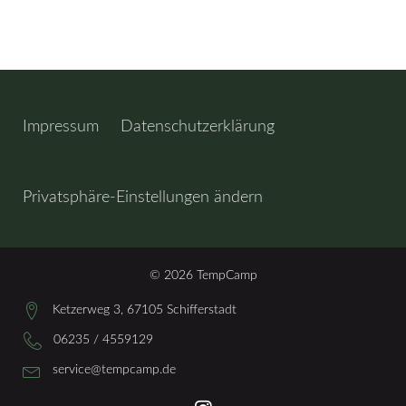
Impressum
Datenschutzerklärung
Privatsphäre-Einstellungen ändern
© 2026 TempCamp
Ketzerweg 3, 67105 Schifferstadt
06235 / 4559129
service@tempcamp.de